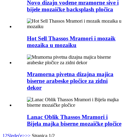
Novo dizajn vodene mramorne sive i
bijele mozaičke backsplash pločica
Hot Sell Thassos Mramori i mozaik
mozaika u mozaiku
Mramorna pivetna dizajna majica
biserne arabeske pločice za zidni
dekor
Lanac Oblik Thassos Mramori i
Bijela majka biserne mozaičke pločice
1
2
Sledeće>
>>
Stranica 1/2