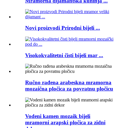
Mramorna dijamantska kuhinja ...
Novi proizvodi Prirodni bijeli ...
Visokokvalitetni čisti bijeli mar ...
Ručno rađena arabeskna mramorna
mozaična pločica za povratnu pločicu
Vodeni kamen mozaik bijeli
mramorni arapski pločica za zidni