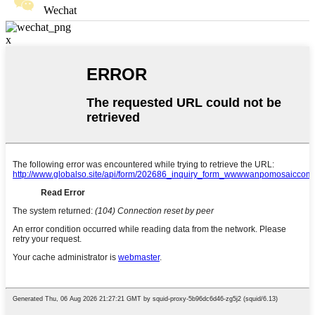
Wechat
x