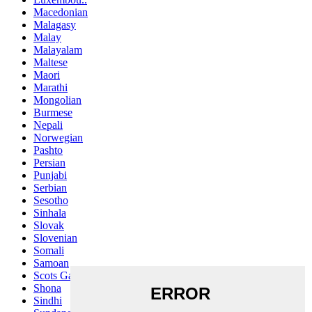
Macedonian
Malagasy
Malay
Malayalam
Maltese
Maori
Marathi
Mongolian
Burmese
Nepali
Norwegian
Pashto
Persian
Punjabi
Serbian
Sesotho
Sinhala
Slovak
Slovenian
Somali
Samoan
Scots Gaelic
Shona
Sindhi