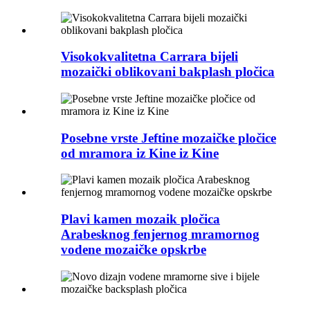
Visokokvalitetna Carrara bijeli
mozaički oblikovani bakplash pločica
Posebne vrste Jeftine mozaičke pločice
od mramora iz Kine iz Kine
Plavi kamen mozaik pločica
Arabesknog fenjernog mramornog
vodene mozaičke opskrbe