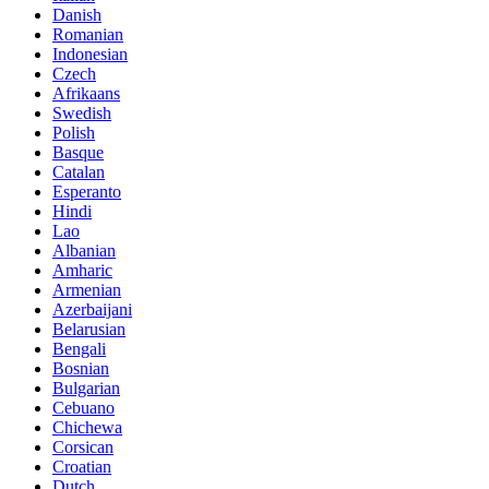
Danish
Romanian
Indonesian
Czech
Afrikaans
Swedish
Polish
Basque
Catalan
Esperanto
Hindi
Lao
Albanian
Amharic
Armenian
Azerbaijani
Belarusian
Bengali
Bosnian
Bulgarian
Cebuano
Chichewa
Corsican
Croatian
Dutch