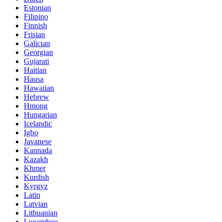
Estonian
Filipino
Finnish
Frisian
Galician
Georgian
Gujarati
Haitian
Hausa
Hawaiian
Hebrew
Hmong
Hungarian
Icelandic
Igbo
Javanese
Kannada
Kazakh
Khmer
Kurdish
Kyrgyz
Latin
Latvian
Lithuanian
Luxembou..