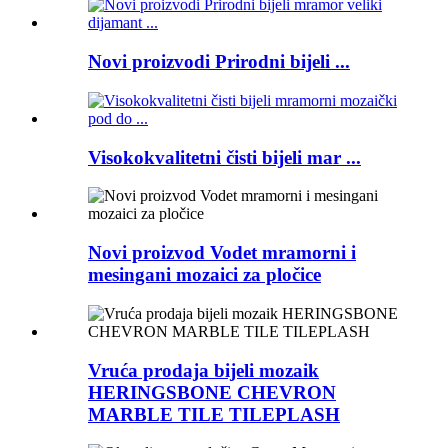
Novi proizvodi Prirodni bijeli ...
Visokokvalitetni čisti bijeli mar ...
Novi proizvod Vodet mramorni i
mesingani mozaici za pločice
Vruća prodaja bijeli mozaik
HERINGSBONE CHEVRON
MARBLE TILE TILEPLASH