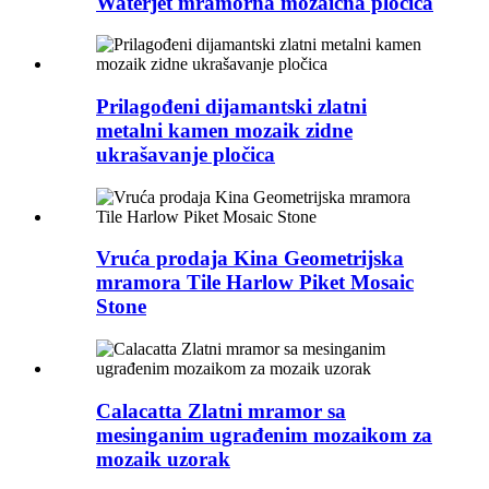
Waterjet mramorna mozaična pločica
Prilagođeni dijamantski zlatni
metalni kamen mozaik zidne
ukrašavanje pločica
Vruća prodaja Kina Geometrijska
mramora Tile Harlow Piket Mosaic
Stone
Calacatta Zlatni mramor sa
mesinganim ugrađenim mozaikom za
mozaik uzorak