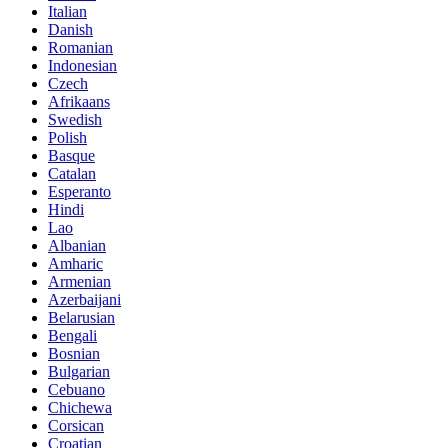
Italian
Danish
Romanian
Indonesian
Czech
Afrikaans
Swedish
Polish
Basque
Catalan
Esperanto
Hindi
Lao
Albanian
Amharic
Armenian
Azerbaijani
Belarusian
Bengali
Bosnian
Bulgarian
Cebuano
Chichewa
Corsican
Croatian