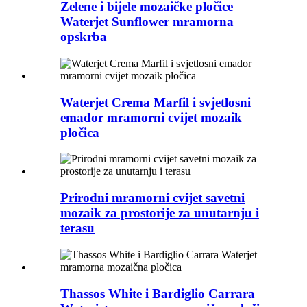
Zelene i bijele mozaičke pločice
Waterjet Sunflower mramorna
opskrba
Waterjet Crema Marfil i svjetlosni
emador mramorni cvijet mozaik
pločica
Prirodni mramorni cvijet savetni
mozaik za prostorije za unutarnju i
terasu
Thassos White i Bardiglio Carrara