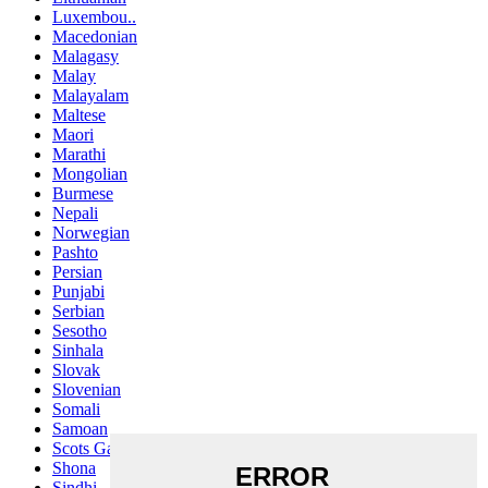
Luxembou..
Macedonian
Malagasy
Malay
Malayalam
Maltese
Maori
Marathi
Mongolian
Burmese
Nepali
Norwegian
Pashto
Persian
Punjabi
Serbian
Sesotho
Sinhala
Slovak
Slovenian
Somali
Samoan
Scots Gaelic
Shona
Sindhi