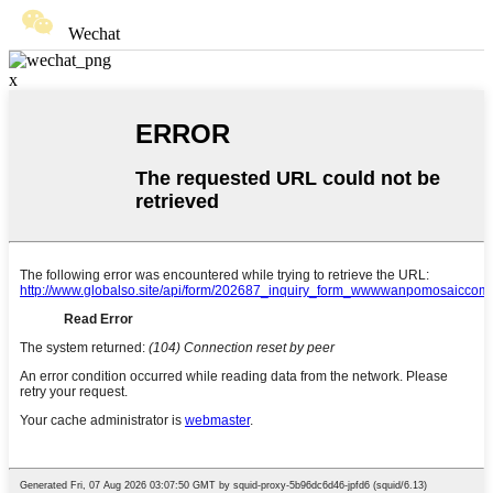
Wechat
x