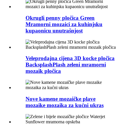
Okrugli penny pločica Green
Mramorni mozaici za kuhinjsku
kupaonicu unutrašnjost
Veleprodajna cijena 3D kocke pločica
BacksplashPlash zeleni mramorni
mozaik pločica
Nove kamene mozaičke plave
mozaike mozaika za kućni ukras