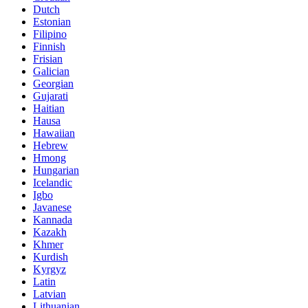
Dutch
Estonian
Filipino
Finnish
Frisian
Galician
Georgian
Gujarati
Haitian
Hausa
Hawaiian
Hebrew
Hmong
Hungarian
Icelandic
Igbo
Javanese
Kannada
Kazakh
Khmer
Kurdish
Kyrgyz
Latin
Latvian
Lithuanian