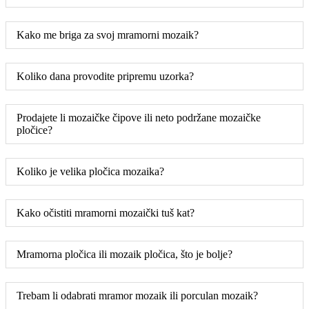
Kako me briga za svoj mramorni mozaik?
Koliko dana provodite pripremu uzorka?
Prodajete li mozaičke čipove ili neto podržane mozaičke
pločice?
Koliko je velika pločica mozaika?
Kako očistiti mramorni mozaički tuš kat?
Mramorna pločica ili mozaik pločica, što je bolje?
Trebam li odabrati mramor mozaik ili porculan mozaik?