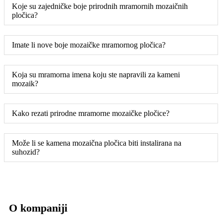
Koje su zajedničke boje prirodnih mramornih mozaičnih
pločica?
Imate li nove boje mozaičke mramornog pločica?
Koja su mramorna imena koju ste napravili za kameni
mozaik?
Kako rezati prirodne mramorne mozaičke pločice?
Može li se kamena mozaična pločica biti instalirana na
suhozid?
O kompaniji