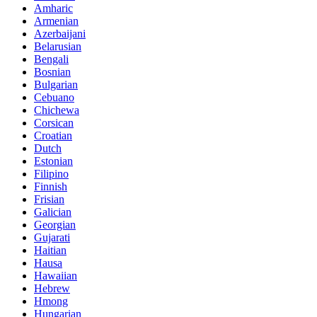
Amharic
Armenian
Azerbaijani
Belarusian
Bengali
Bosnian
Bulgarian
Cebuano
Chichewa
Corsican
Croatian
Dutch
Estonian
Filipino
Finnish
Frisian
Galician
Georgian
Gujarati
Haitian
Hausa
Hawaiian
Hebrew
Hmong
Hungarian