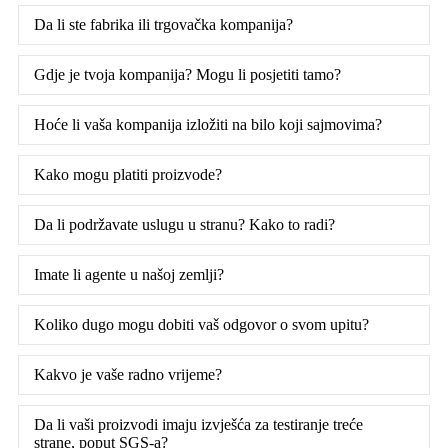
Da li ste fabrika ili trgovačka kompanija?
Gdje je tvoja kompanija? Mogu li posjetiti tamo?
Hoće li vaša kompanija izložiti na bilo koji sajmovima?
Kako mogu platiti proizvode?
Da li podržavate uslugu u stranu? Kako to radi?
Imate li agente u našoj zemlji?
Koliko dugo mogu dobiti vaš odgovor o svom upitu?
Kakvo je vaše radno vrijeme?
Da li vaši proizvodi imaju izvješća za testiranje treće
strane, poput SGS-a?