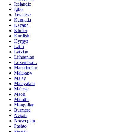
Icelandic
Igbo
Javanese
Kannada
Kazakh
Khmer
Kurdish
Kyrgyz
Latin
Latvian
Lithuanian
Luxembou..
Macedonian
Malagasy
Malay
Malayalam
Maltese
Maori
Marathi
Mongolian
Burmese
Nepali
Norwegian
Pashto
Persian