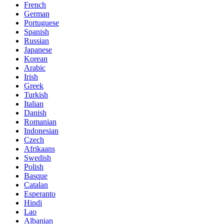
French
German
Portuguese
Spanish
Russian
Japanese
Korean
Arabic
Irish
Greek
Turkish
Italian
Danish
Romanian
Indonesian
Czech
Afrikaans
Swedish
Polish
Basque
Catalan
Esperanto
Hindi
Lao
Albanian