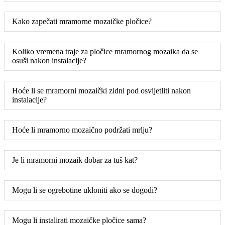
Kako zapečati mramorne mozaičke pločice?
Koliko vremena traje za pločice mramornog mozaika da se
osuši nakon instalacije?
Hoće li se mramorni mozaički zidni pod osvijetliti nakon
instalacije?
Hoće li mramorno mozaično podržati mrlju?
Je li mramorni mozaik dobar za tuš kat?
Mogu li se ogrebotine ukloniti ako se dogodi?
Mogu li instalirati mozaičke pločice sama?