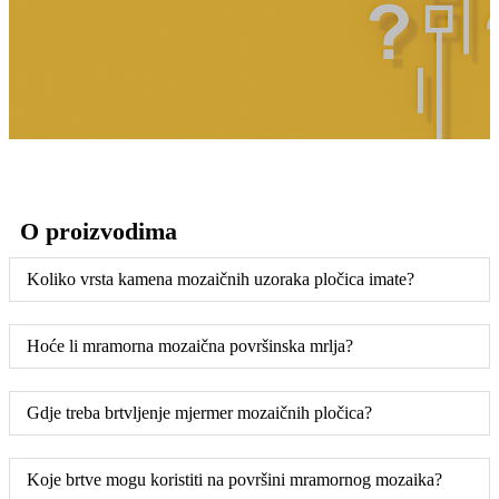
O proizvodima
Koliko vrsta kamena mozaičnih uzoraka pločica imate?
Hoće li mramorna mozaična površinska mrlja?
Gdje treba brtvljenje mjermer mozaičnih pločica?
Koje brtve mogu koristiti na površini mramornog mozaika?