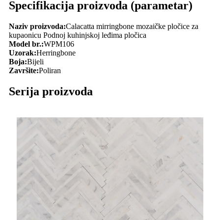
Specifikacija proizvoda (parametar)
Naziv proizvoda:
Calacatta mirringbone mozaičke pločice za
kupaonicu Podnoj kuhinjskoj leđima pločica
Model br.:
WPM106
Uzorak:
Herringbone
Boja:
Bijeli
Završite:
Poliran
Serija proizvoda