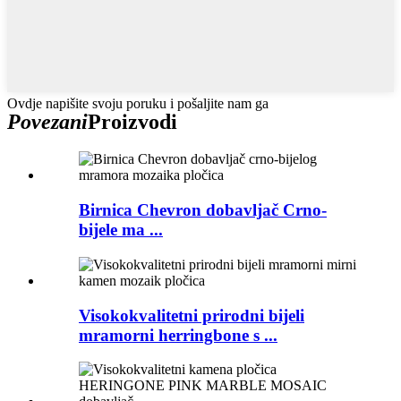
Ovdje napišite svoju poruku i pošaljite nam ga
Povezani
Proizvodi
Birnica Chevron dobavljač Crno-
bijele ma ...
Visokokvalitetni prirodni bijeli
mramorni herringbone s ...