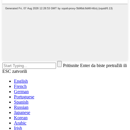
Pritisnite Enter da biste pretražili ili
ESC zatvorili
English
French
German
Portuguese
Spanish
Russian
Japanese
Korean
Arabic
Irish