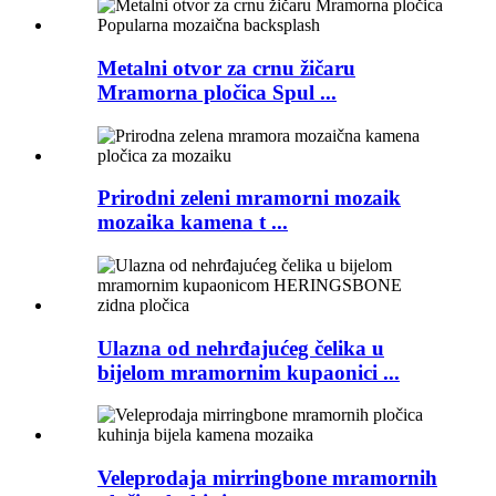
Metalni otvor za crnu žičaru
Mramorna pločica Spul ...
Prirodni zeleni mramorni mozaik
mozaika kamena t ...
Ulazna od nehrđajućeg čelika u
bijelom mramornim kupaonici ...
Veleprodaja mirringbone mramornih