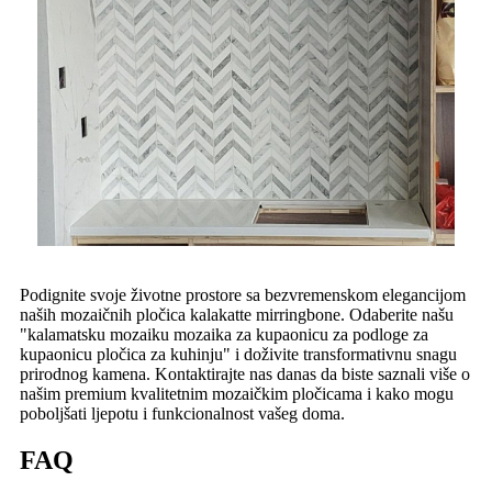
Podignite svoje životne prostore sa bezvremenskom elegancijom
naših mozaičnih pločica kalakatte mirringbone. Odaberite našu
"kalamatsku mozaiku mozaika za kupaonicu za podloge za
kupaonicu pločica za kuhinju" i doživite transformativnu snagu
prirodnog kamena. Kontaktirajte nas danas da biste saznali više o
našim premium kvalitetnim mozaičkim pločicama i kako mogu
poboljšati ljepotu i funkcionalnost vašeg doma.
FAQ