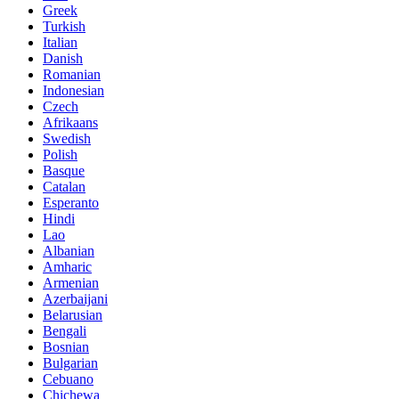
Greek
Turkish
Italian
Danish
Romanian
Indonesian
Czech
Afrikaans
Swedish
Polish
Basque
Catalan
Esperanto
Hindi
Lao
Albanian
Amharic
Armenian
Azerbaijani
Belarusian
Bengali
Bosnian
Bulgarian
Cebuano
Chichewa