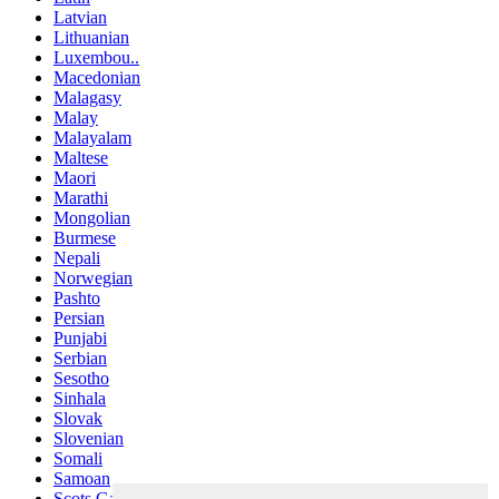
Latvian
Lithuanian
Luxembou..
Macedonian
Malagasy
Malay
Malayalam
Maltese
Maori
Marathi
Mongolian
Burmese
Nepali
Norwegian
Pashto
Persian
Punjabi
Serbian
Sesotho
Sinhala
Slovak
Slovenian
Somali
Samoan
Scots Gaelic