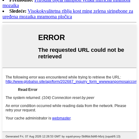
mozaika
Sledeće:
Visokokvalitetna riblja kost ming zelena siringbone za
uređena mozaika mramorna pločica