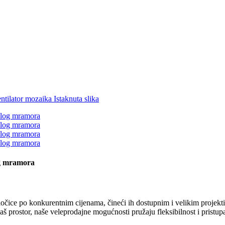
og mramora
ice po konkurentnim cijenama, čineći ih dostupnim i velikim projektim
 vaš prostor, naše veleprodajne mogućnosti pružaju fleksibilnost i pristup