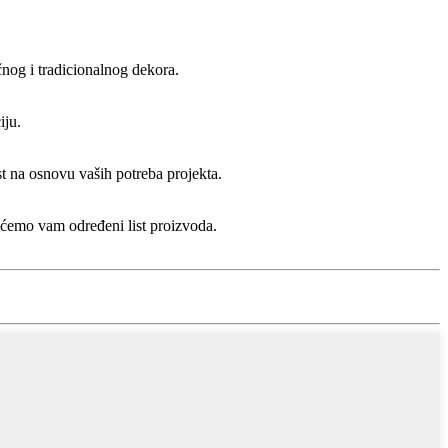
nog i tradicionalnog dekora.
iju.
t na osnovu vaših potreba projekta.
 ćemo vam određeni list proizvoda.