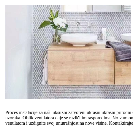
Proces instalacije za naš luksuzni zatvoreni ukrasni ukrasni prirodni
uzoraka. Oblik ventilatora daje se različitim rasporedima, što vam om
ventilatora i uzdignite svoj unutrašnjost na nove visine. Kontaktiraj