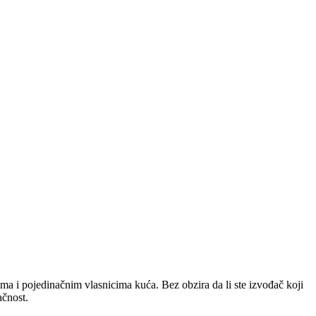
a i pojedinačnim vlasnicima kuća. Bez obzira da li ste izvođač koji
ačnost.