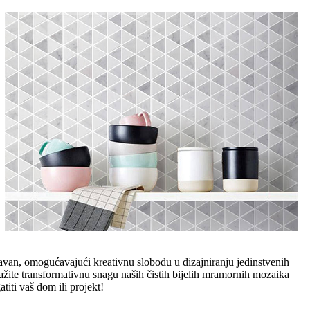
ostavan, omogućavajući kreativnu slobodu u dizajniranju jedinstvenih
tražite transformativnu snagu naših čistih bijelih mramornih mozaika
titi vaš dom ili projekt!