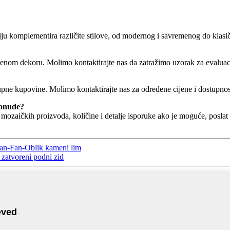
ju komplementira različite stilove, od modernog i savremenog do klasič
enom dekoru. Molimo kontaktirajte nas da zatražimo uzorak za evaluac
ne kupovine. Molimo kontaktirajte nas za određene cijene i dostupnos
ponude?
ozaičkih proizvoda, količine i detalje isporuke ako je moguće, poslat
an-Fan-Oblik kameni lim
 zatvoreni podni zid