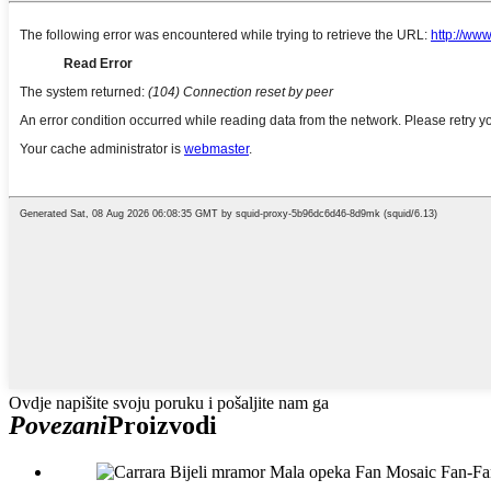
Ovdje napišite svoju poruku i pošaljite nam ga
Povezani
Proizvodi