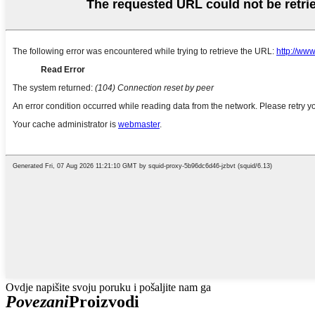
Ovdje napišite svoju poruku i pošaljite nam ga
Povezani
Proizvodi