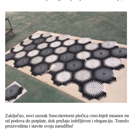
Zaključno, novi uzorak Suncokretorni pločica crno-bijeli mramor mo
od podova do potplate, dok pružaju izdržljivost i eleganciju. Transfo
proizvodima i stavite svoju narudžbu!