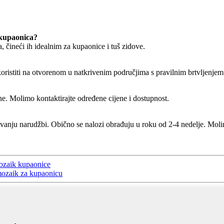
 kupaonica?
 čineći ih idealnim za kupaonice i tuš zidove.
oristiti na otvorenom u natkrivenim područjima s pravilnim brtvljenjem
. Molimo kontaktirajte određene cijene i dostupnost.
avanju narudžbi. Obično se nalozi obrađuju u roku od 2-4 nedelje. Moli
ozaik kupaonice
 mozaik za kupaonicu