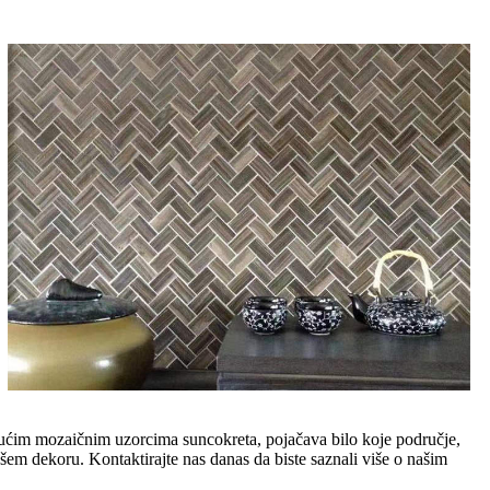
ujućim mozaičnim uzorcima suncokreta, pojačava bilo koje područje,
ašem dekoru. Kontaktirajte nas danas da biste saznali više o našim