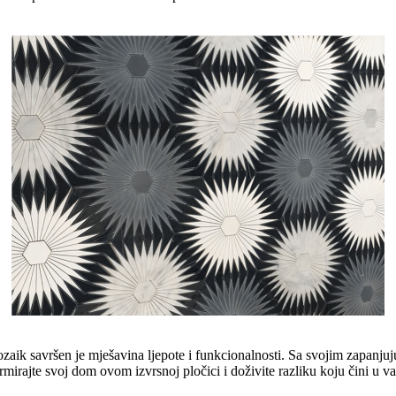
zaik savršen je mješavina ljepote i funkcionalnosti. Sa svojim zapanj
rmirajte svoj dom ovom izvrsnoj pločici i doživite razliku koju čini u v