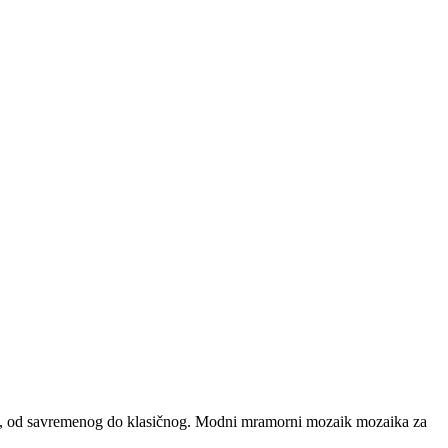
ove, od savremenog do klasičnog. Modni mramorni mozaik mozaika za