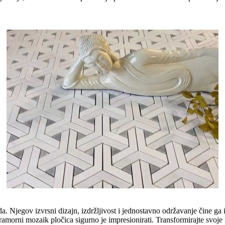
a. Njegov izvrsni dizajn, izdržljivost i jednostavno održavanje čine ga 
mramorni mozaik pločica sigurno je impresionirati. Transformirajte svoj