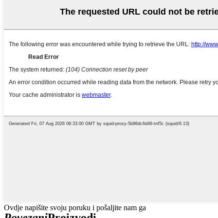
Ovdje napišite svoju poruku i pošaljite nam ga
Povezani
Proizvodi