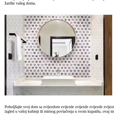
žarište vašeg doma.
Poboljšajte svoj dom sa zvijezdom zvijezde zvijezde zvijezde zvijezd
izgled u vašoj kuhinji ili mirnog povlačenja u svom kupatilu, ovaj 