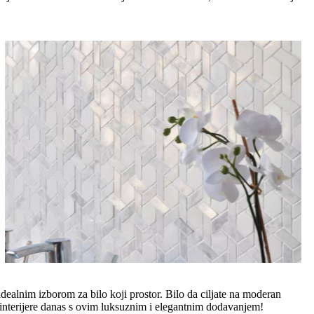
idealnim izborom za bilo koji prostor. Bilo da ciljate na moderan
e interijere danas s ovim luksuznim i elegantnim dodavanjem!