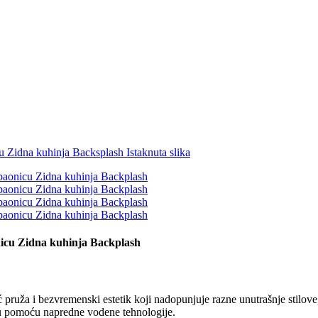
onicu Zidna kuhinja Backplash
 pruža i bezvremenski estetik koji nadopunjuje razne unutrašnje stil
ju pomoću napredne vodene tehnologije.