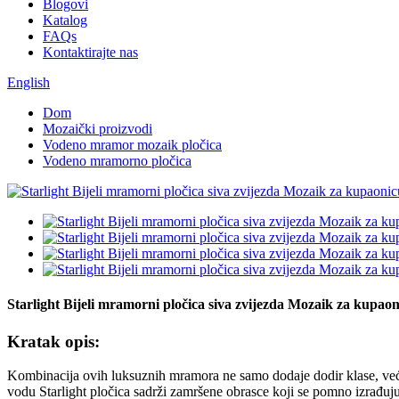
Blogovi
Katalog
FAQs
Kontaktirajte nas
English
Dom
Mozaički proizvodi
Vodeno mramor mozaik pločica
Vodeno mramorno pločica
Starlight Bijeli mramorni pločica siva zvijezda Mozaik za kupa
Kratak opis:
Kombinacija ovih luksuznih mramora ne samo dodaje dodir klase, već
vodu Starlight pločica sadrži zamršene obrasce koji se pomno izrađu